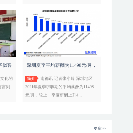
字似客
深圳夏季平均薪酬为11498元/月，
全国排名
华文化的
简介
南都讯 记者张小玲 深圳地区
方言则
2021年夏季求职期的平均薪酬为11498
元/月，较上一季度薪酬上升4...
更多>>